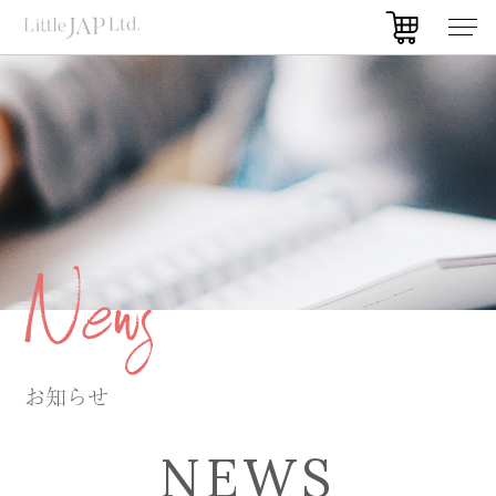
お知らせ
NEWS